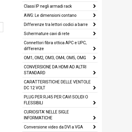
Classi IP negli armadi rack
AWG: Le dimensioni contano
Differenze tra lettori codici a barre
Schermature cavi di rete
Connettori fibra ottica APC e UPC,
differenze
OM1, OM2, OM3, OM4, OM5, OMG
CONVERSIONE DA HDMI AD ALTRI
STANDARD
CARATTERISTICHE DELLE VENTOLE
DC 12 VOLT
PLUG PER RJ45 PER CAVI SOLIDI O
FLESSIBILI
CURIOSITA' NELLE SIGLE
INFORMATICHE
Conversione video da DVI a VGA