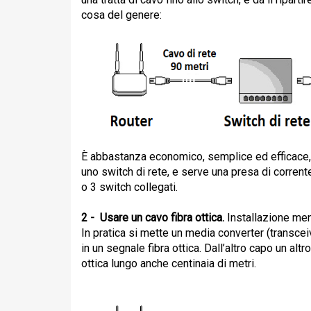
cosa del genere:
È abbastanza economico, semplice ed efficace, l
uno switch di rete, e serve una presa di corrente
o 3 switch collegati.
2 - Usare un cavo fibra ottica.
Installazione men
In pratica si mette un
media converter (transcei
in un segnale fibra ottica. Dall’altro capo un alt
ottica lungo anche centinaia di metri.