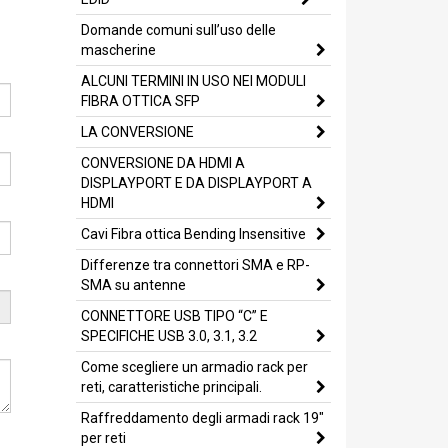
Domande comuni sull’uso delle
mascherine
ALCUNI TERMINI IN USO NEI MODULI
FIBRA OTTICA SFP
LA CONVERSIONE
CONVERSIONE DA HDMI A
DISPLAYPORT E DA DISPLAYPORT A
HDMI
Cavi Fibra ottica Bending Insensitive
Differenze tra connettori SMA e RP-
SMA su antenne
CONNETTORE USB TIPO “C” E
SPECIFICHE USB 3.0, 3.1, 3.2
Come scegliere un armadio rack per
reti, caratteristiche principali.
Raffreddamento degli armadi rack 19"
per reti