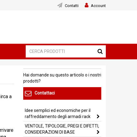
Contatti
Account
Hai domande su questo articolo o i nostri
prodotti?
Contattaci
irca a
Idee semplici ed economiche per il
raffreddamento degli armadi rack
VENTOLE, TIPOLOGIE, PREGI E DIFETTI,
rrivare
CONSIDERAZIONI DI BASE
 una