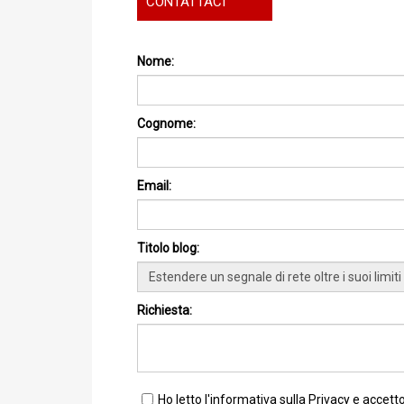
CONTATTACI
Nome:
Cognome:
Email:
Titolo blog:
Richiesta:
Ho letto
l'informativa sulla Privacy
e accetto 