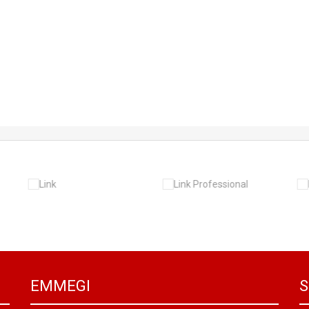
EMMEGI
S