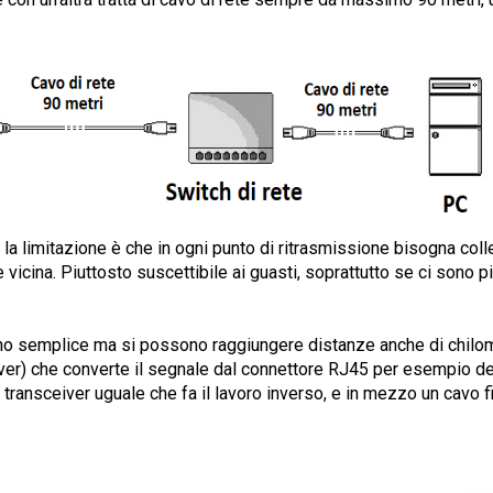
a limitazione è che in ogni punto di ritrasmissione bisogna coll
 vicina. Piuttosto suscettibile ai guasti, soprattutto se ci sono pi
o semplice ma si possono raggiungere distanze anche di chilom
ver)
che converte il segnale dal connettore RJ45 per esempio d
ro transceiver uguale che fa il lavoro inverso, e in mezzo un cavo f