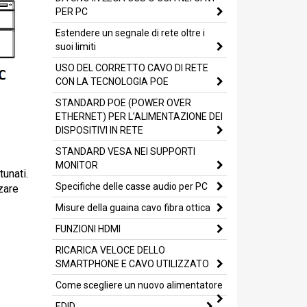
PER PC
Estendere un segnale di rete oltre i
suoi limiti
USO DEL CORRETTO CAVO DI RETE
CON LA TECNOLOGIA POE
STANDARD POE (POWER OVER
ETHERNET) PER L’ALIMENTAZIONE DEI
DISPOSITIVI IN RETE
STANDARD VESA NEI SUPPORTI
MONITOR
tunati.
Specifiche delle casse audio per PC
zare
Misure della guaina cavo fibra ottica
FUNZIONI HDMI
RICARICA VELOCE DELLO
SMARTPHONE E CAVO UTILIZZATO
Come scegliere un nuovo alimentatore
EDID