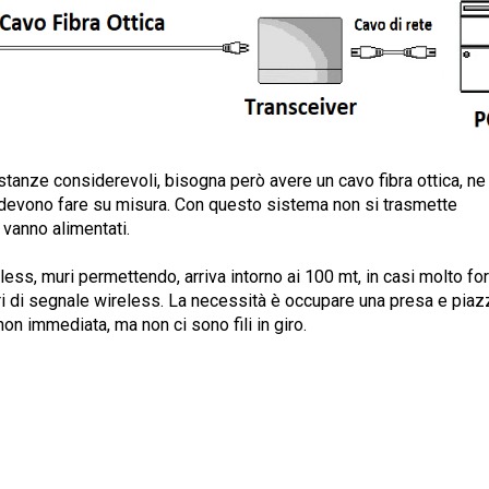
anze considerevoli, bisogna però avere un cavo fibra ottica, ne
i devono fare su misura. Con questo sistema non si trasmette
 vanno alimentati.
less, muri permettendo, arriva intorno ai 100 mt, in casi molto for
ri di segnale wireless.
La necessità è occupare una presa e piaz
non immediata, ma non ci sono fili in giro.