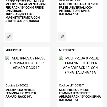
MULTIPRESA ALIMENTAZIONE
MULTIPRESA DA RACK 19" 8
PER RACK 19" CON 6 PRESE
PRESE UNIVERSALI CON
UNIVERSALI
INTERRUTTORE SPINA
TRIPOLARI/SCHUKO
ITALIANA 16A
MAGNETOTERMICA CON
STAFFE COLORE ROSSO
MULTIPRESE
MULTIPRESE
Codice LK10052
Codice LK10052IT
MULTIPRESA 9 PRESE
MULTIPRESA 9 PRESE
FEMMINA IEC C13 PER
FEMMINA IEC C13 PER
ARMADI RACK 19".
ARMADI RACK 19" CON SPINA
ITALIANA 16A