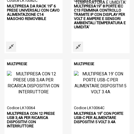
Codice LK10062C
Codice LK10063
MULTIPRESA DA RACK 19" 6
MULTIPRESA19" 8 PORTE IEC
PRESE UNIVERSALI CON CAVO
C13 FEMMINA CONTROLLO
ALIMENTAZIONE C14
TRAMITE IP CON DISPLAY PER
MASCHIO REMOVIBILE
VOLT E AMPERE E SENSORI
AMBIENTALI TEMPERATURA E
UMIDITA'
MULTIPRESE
MULTIPRESE
Codice LK10064
Codice LK10064C
MULTIPRESA CON 12 PRESE
MULTIPRESA 19" CON PORTE
USB 3,4A PER RICARICA
USB-C PER ALIMENTARE
DISPOSITIVI CON
DISPOSITIVI 5 VOLT 3.4A
INTERRUTTORE