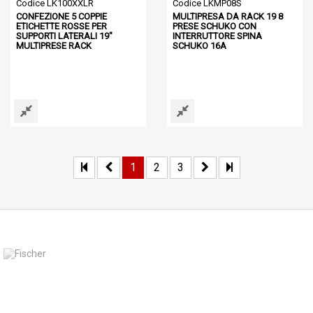
Codice LK100XXLR
Codice LKMP08S
CONFEZIONE 5 COPPIE
MULTIPRESA DA RACK 19 8
ETICHETTE ROSSE PER
PRESE SCHUKO CON
SUPPORTI LATERALI 19"
INTERRUTTORE SPINA
MULTIPRESE RACK
SCHUKO 16A
1
2
3