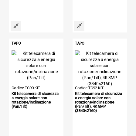
TAPO
TAPO
Codice TC90 KIT
Codice TC92 KIT
Kit telecamera di sicurezza
Kit telecamera di sicurezza
a energia solare con
a energia solare con
rotazione/inclinazione
rotazione/inclinazione
(Pan/Tilt)
(Pan/Tilt), 4K 8MP
(3840×2160)