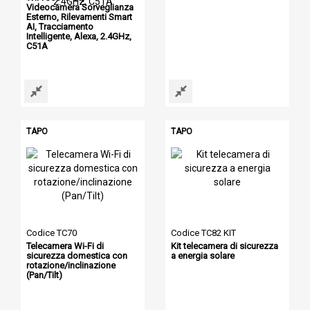
Videocamera Sorveglianza
Esterno, Rilevamenti Smart
AI, Tracciamento
Intelligente, Alexa, 2.4GHz,
C51A
TAPO
TAPO
Codice TC70
Codice TC82 KIT
Telecamera Wi-Fi di
Kit telecamera di sicurezza
sicurezza domestica con
a energia solare
rotazione/inclinazione
(Pan/Tilt)