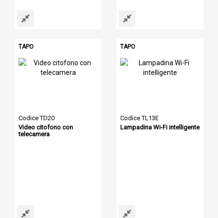
TAPO
TAPO
Codice TD20
Codice TL13E
Video citofono con
Lampadina Wi-Fi intelligente
telecamera