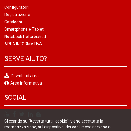
Configuratori
Registrazione
Cataloghi
Smartphone e Tablet
Notebook Refurbished
AREA INFORMATIVA
SERVE AIUTO?
Download area
Area informativa
SOCIAL
Cliccando su “Accetta tutti i cookie”, viene accettata la
memorizzazione, sul dispositivo, dei cookie che servono a