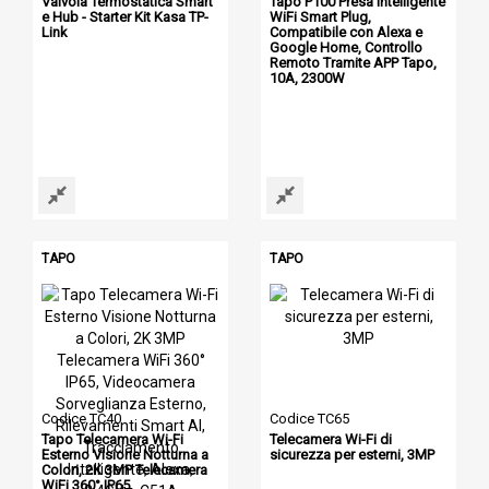
Valvola Termostatica Smart
Tapo P100 Presa Intelligente
e Hub - Starter Kit Kasa TP-
WiFi Smart Plug,
Link
Compatibile con Alexa e
Google Home, Controllo
Remoto Tramite APP Tapo,
10A, 2300W
TAPO
TAPO
Codice TC40
Codice TC65
Tapo Telecamera Wi-Fi
Telecamera Wi-Fi di
Esterno Visione Notturna a
sicurezza per esterni, 3MP
Colori, 2K 3MP Telecamera
WiFi 360° IP65,