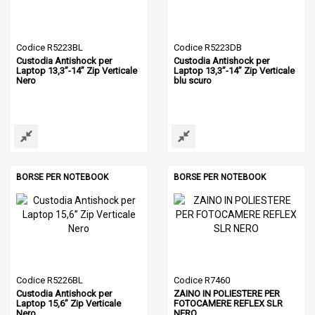
Codice R5223BL
Codice R5223DB
Custodia Antishock per
Custodia Antishock per
Laptop 13,3’’-14’’ Zip Verticale
Laptop 13,3’’-14’’ Zip Verticale
Nero
blu scuro
BORSE PER NOTEBOOK
BORSE PER NOTEBOOK
Codice R5226BL
Codice R7460
Custodia Antishock per
ZAINO IN POLIESTERE PER
Laptop 15,6’’ Zip Verticale
FOTOCAMERE REFLEX SLR
Nero
NERO