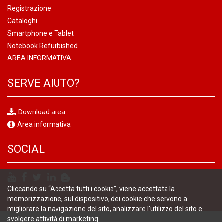
Registrazione
Cataloghi
Smartphone e Tablet
Notebook Refurbished
AREA INFORMATIVA
SERVE AIUTO?
Download area
Area informativa
SOCIAL
Cliccando su “Accetta tutti i cookie”, viene accettata la
memorizzazione, sul dispositivo, dei cookie che servono a
migliorare la navigazione del sito, analizzare l'utilizzo del sito e
svolgere attività di marketing.