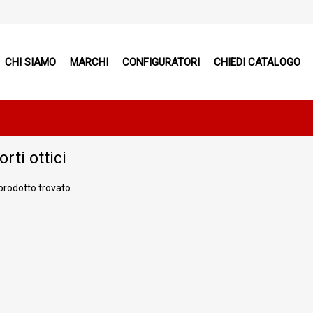
CHI SIAMO
MARCHI
CONFIGURATORI
CHIEDI CATALOGO
rti ottici
prodotto trovato