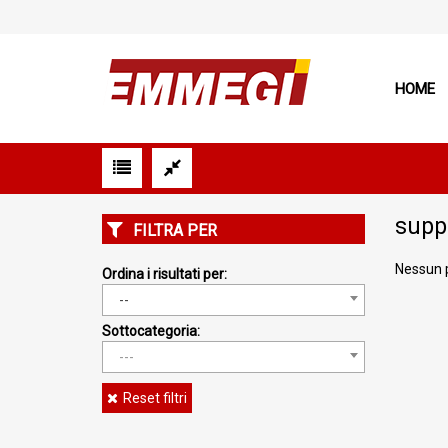
HOME
suppo
FILTRA PER
Nessun 
Ordina i risultati per:
--
Sottocategoria:
---
Reset filtri