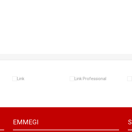
EMMEGI
S