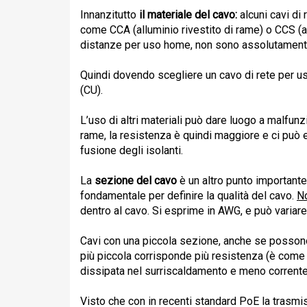
Innanzitutto
il materiale del cavo:
alcuni cavi di
come CCA (alluminio rivestito di rame) o CCS (a
distanze per uso home, non sono assolutamente 
Quindi dovendo scegliere un cavo di rete per u
(CU).
L’uso di altri materiali può dare luogo a malfun
rame, la resistenza è quindi maggiore e ci può 
fusione degli isolanti.
La
sezione del cavo
è un altro punto importante
fondamentale per definire la qualità del cavo.
No
dentro al cavo.
Si esprime in AWG, e può variare
Cavi con una piccola sezione, anche se posson
più piccola corrisponde più resistenza (è come f
dissipata nel surriscaldamento e meno corrente 
Visto che con in recenti standard PoE la trasmis