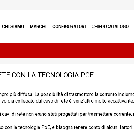
CHI SIAMO
MARCHI
CONFIGURATORI
CHIEDI CATALOGO
ETE CON LA TECNOLOGIA POE
re più diffusa. La possibilità di trasmettere la corrente insiem
ivo già collegato dal cavo di rete è senz’altro molto accattivante.
cavi di rete non erano stati progettati per trasmettere corrente,
uso con la tecnologia PoE, e bisogna tenere conto di alcuni fattori.