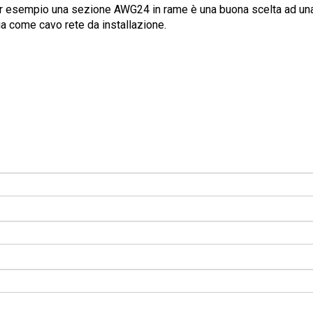
r esempio una sezione AWG24 in rame è una buona scelta ad un
sia come
cavo rete da installazione.