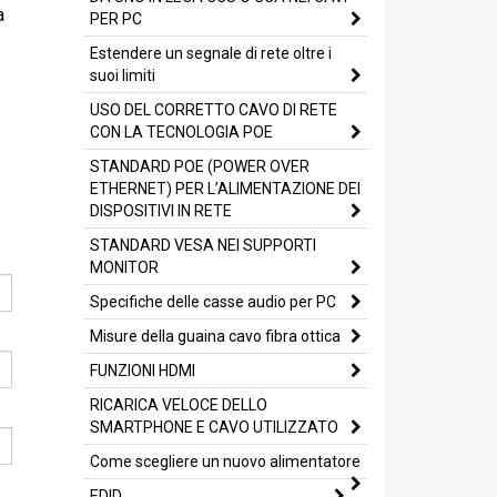
a
PER PC
Estendere un segnale di rete oltre i
suoi limiti
USO DEL CORRETTO CAVO DI RETE
CON LA TECNOLOGIA POE
STANDARD POE (POWER OVER
ETHERNET) PER L’ALIMENTAZIONE DEI
DISPOSITIVI IN RETE
STANDARD VESA NEI SUPPORTI
MONITOR
Specifiche delle casse audio per PC
Misure della guaina cavo fibra ottica
FUNZIONI HDMI
RICARICA VELOCE DELLO
SMARTPHONE E CAVO UTILIZZATO
Come scegliere un nuovo alimentatore
EDID