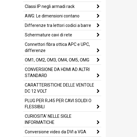
Classi IP negli armadi rack
AWG: Le dimensioni contano
Differenze tra lettori codici a barre
Schermature cavi di rete
Connettori fibra ottica APC e UPC,
differenze
OM1, OM2, OM3, OM4, OM5, OMG
CONVERSIONE DA HDMI AD ALTRI
STANDARD
CARATTERISTICHE DELLE VENTOLE
DC 12 VOLT
PLUG PER RJ45 PER CAVI SOLIDI O
FLESSIBILI
CURIOSITA' NELLE SIGLE
INFORMATICHE
Conversione video da DVI a VGA