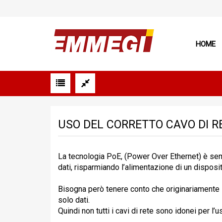
HOME
USO DEL CORRETTO CAVO DI R
La tecnologia PoE, (Power Over Ethernet) è semp
dati, risparmiando l’alimentazione di un disposit
Bisogna però tenere conto che originariamente i 
solo dati.
Quindi non tutti i cavi di rete sono idonei per l’