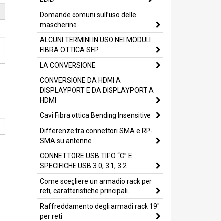
Domande comuni sull’uso delle
mascherine
ALCUNI TERMINI IN USO NEI MODULI
FIBRA OTTICA SFP
LA CONVERSIONE
CONVERSIONE DA HDMI A
DISPLAYPORT E DA DISPLAYPORT A
HDMI
Cavi Fibra ottica Bending Insensitive
Differenze tra connettori SMA e RP-
SMA su antenne
CONNETTORE USB TIPO “C” E
SPECIFICHE USB 3.0, 3.1, 3.2
Come scegliere un armadio rack per
reti, caratteristiche principali.
Raffreddamento degli armadi rack 19"
per reti