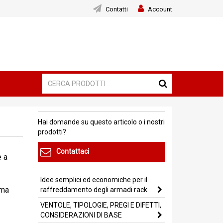
Contatti
Account
Hai domande su questo articolo o i nostri
prodotti?
Contattaci
e a
Idee semplici ed economiche per il
 ma
raffreddamento degli armadi rack
VENTOLE, TIPOLOGIE, PREGI E DIFETTI,
CONSIDERAZIONI DI BASE