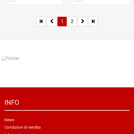
1
2
INFO
News
Condizioni di vendita