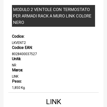
MODULO 2 VENTOLE CON TERMOSTATO
PER ARMADI RACK A MURO LINK COLORE
NERO
Codice:
LKVENT2
Codice EAN:
8028400037527
Unità:
NR
Marca:
LINK
Peso:
1,850 Kg.
LINK