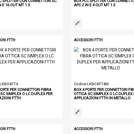
C SPLITTER CON CONNETTORI SC
BOX PLC SPLITTER CON CONNETTO
N E 16 OUT MT 1.5
APC 2 IN E 4 OUT MT 1.5
ORI FTTH
ACCESSORI FTTH
 LKBOXFT4
Codice LKBOXFT4M
PORTE PER CONNETTORI FIBRA
BOX 4 PORTE PER CONNETTORI FI
 SC SIMPLEX O LC DUPLEX PER
OTTICA SC SIMPLEX O LC DUPLEX 
AZIONI FTTH
APPLICAZIONI FTTH IN METALLO
ORI FTTH
ACCESSORI FTTH