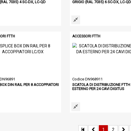
(RAL 7035) 4 SC-DX, LC-QD
GRIGIO (RAL 7035) 6 SC-DX, LC-QD
ORI FTTH
ACCESSORI FTTH
 DN96891
Codice DN968911
BOX DIN RAIL PER 8 ACCOPPIATORI
SCATOLA DI DISTRIBUZIONE FTTH
ESTERNO PER 24 CAVI DIGITUS
1
2