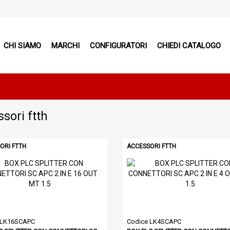
CHI SIAMO
MARCHI
CONFIGURATORI
CHIEDI CATALOGO
sori ftth
ORI FTTH
ACCESSORI FTTH
 LK16SCAPC
Codice LK4SCAPC