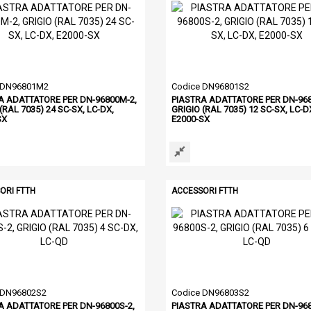
 DN96801M2
Codice DN96801S2
A ADATTATORE PER DN-96800M-2,
PIASTRA ADATTATORE PER DN-968
(RAL 7035) 24 SC-SX, LC-DX,
GRIGIO (RAL 7035) 12 SC-SX, LC-D
SX
E2000-SX
ORI FTTH
ACCESSORI FTTH
 DN96802S2
Codice DN96803S2
A ADATTATORE PER DN-96800S-2,
PIASTRA ADATTATORE PER DN-968