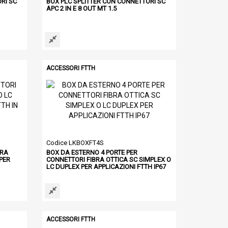
RI SC
BOX PLC SPLITTER CON CONNETTORI SC
APC 2 IN E 8 OUT MT 1.5
ACCESSORI FTTH
Codice LKBOXFT4S
BRA
BOX DA ESTERNO 4 PORTE PER
PER
CONNETTORI FIBRA OTTICA SC SIMPLEX O
LC DUPLEX PER APPLICAZIONI FTTH IP67
ACCESSORI FTTH