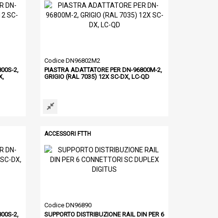
Codice DN96802M2
00S-2,
PIASTRA ADATTATORE PER DN-96800M-2,
X,
GRIGIO (RAL 7035) 12X SC-DX, LC-QD
ACCESSORI FTTH
Codice DN96890
00S-2,
SUPPORTO DISTRIBUZIONE RAIL DIN PER 6