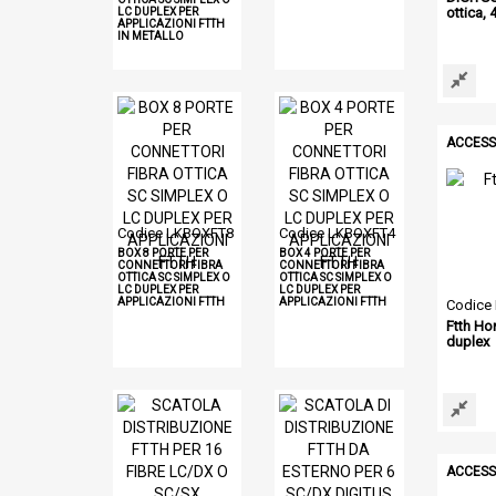
ottica, 
LC DUPLEX PER
APPLICAZIONI FTTH
IN METALLO
ACCESS
Codice LKBOXFT8
Codice LKBOXFT4
BOX 8 PORTE PER
BOX 4 PORTE PER
CONNETTORI FIBRA
CONNETTORI FIBRA
OTTICA SC SIMPLEX O
OTTICA SC SIMPLEX O
LC DUPLEX PER
LC DUPLEX PER
APPLICAZIONI FTTH
APPLICAZIONI FTTH
Codice
Ftth Ho
duplex
ACCESS