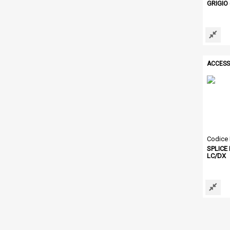
GRIGIO 
ACCESS
Codice
SPLICE 
LC/DX