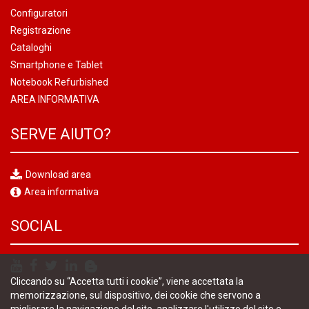
Configuratori
Registrazione
Cataloghi
Smartphone e Tablet
Notebook Refurbished
AREA INFORMATIVA
SERVE AIUTO?
Download area
Area informativa
SOCIAL
Cliccando su “Accetta tutti i cookie”, viene accettata la
memorizzazione, sul dispositivo, dei cookie che servono a