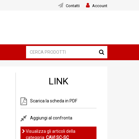
Contatti
Account
LINK
Scarica la scheda in PDF
Aggiungi al confronta
Visualizza gli articoli della
categoria
CAVI SC-SC