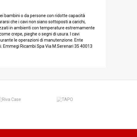
 dei bambini o da persone con ridotte capacità
rarsi che i cavi non siano sottoposti a carichi,
tilizzati in ambienti con temperature estremamente
come crepe, pieghe o segni di usura. I cavi
o durante le operazioni di manutenzione. Ente
nti. Emmegi Ricambi Spa Via M.Serenari 35 40013