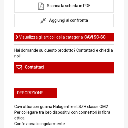
Scarica la scheda in PDF
Aggiungi al confronta
Visualizza gli articoli della categoria
CAVI SC-SC
Hai domande su questo prodotto? Contattaci e chiedi a
noi!
Contattaci
DESCRIZIONE
Cavi ottici con guaina Halogenfree LSZH classe OM2
Per collegare tra loro dispositivi con connettori in fibra
ottica
Confezionati singolarmente