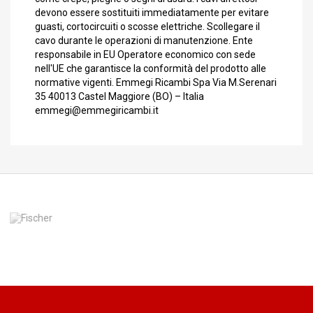
devono essere sostituiti immediatamente per evitare
guasti, cortocircuiti o scosse elettriche. Scollegare il
cavo durante le operazioni di manutenzione. Ente
responsabile in EU Operatore economico con sede
nell'UE che garantisce la conformità del prodotto alle
normative vigenti. Emmegi Ricambi Spa Via M.Serenari
35 40013 Castel Maggiore (BO) – Italia
emmegi@emmegiricambi.it