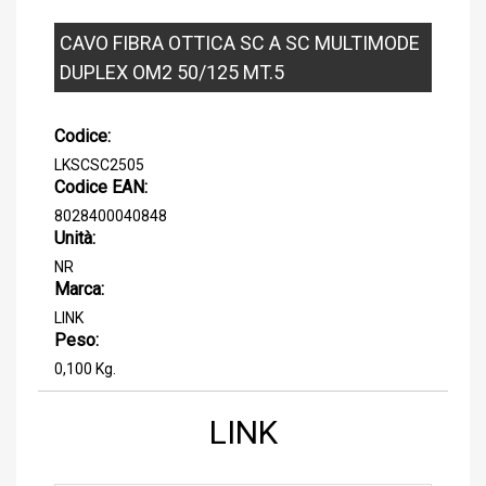
CAVO FIBRA OTTICA SC A SC MULTIMODE
DUPLEX OM2 50/125 MT.5
Codice:
LKSCSC2505
Codice EAN:
8028400040848
Unità:
NR
Marca:
LINK
Peso:
0,100 Kg.
LINK