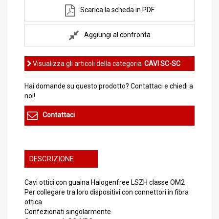
Scarica la scheda in PDF
Aggiungi al confronta
Visualizza gli articoli della categoria
CAVI SC-SC
Hai domande su questo prodotto? Contattaci e chiedi a
noi!
Contattaci
DESCRIZIONE
Cavi ottici con guaina Halogenfree LSZH classe OM2
Per collegare tra loro dispositivi con connettori in fibra
ottica
Confezionati singolarmente