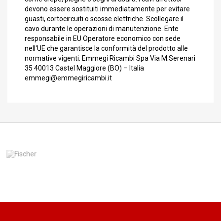
devono essere sostituiti immediatamente per evitare
guasti, cortocircuiti o scosse elettriche. Scollegare il
cavo durante le operazioni di manutenzione. Ente
responsabile in EU Operatore economico con sede
nell'UE che garantisce la conformità del prodotto alle
normative vigenti. Emmegi Ricambi Spa Via M.Serenari
35 40013 Castel Maggiore (BO) – Italia
emmegi@emmegiricambi.it