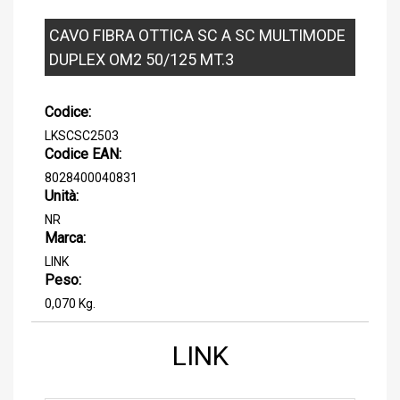
CAVO FIBRA OTTICA SC A SC MULTIMODE
DUPLEX OM2 50/125 MT.3
Codice:
LKSCSC2503
Codice EAN:
8028400040831
Unità:
NR
Marca:
LINK
Peso:
0,070 Kg.
LINK