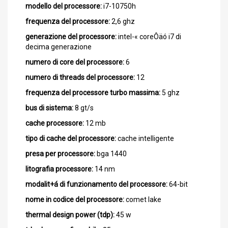
modello del processore:
i7-10750h
frequenza del processore:
2,6 ghz
generazione del processore:
intel-« coreÔäó i7 di
decima generazione
numero di core del processore:
6
numero di threads del processore:
12
frequenza del processore turbo massima:
5 ghz
bus di sistema:
8 gt/s
cache processore:
12 mb
tipo di cache del processore:
cache intelligente
presa per processore:
bga 1440
litografia processore:
14 nm
modalit+á di funzionamento del processore:
64-bit
nome in codice del processore:
comet lake
thermal design power (tdp):
45 w