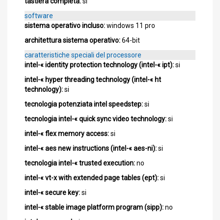
tastiera completa:
si
software
sistema operativo incluso:
windows 11 pro
architettura sistema operativo:
64-bit
caratteristiche speciali del processore
intel-« identity protection technology (intel-« ipt):
si
intel-« hyper threading technology (intel-« ht
technology):
si
tecnologia potenziata intel speedstep:
si
tecnologia intel-« quick sync video technology:
si
intel-« flex memory access:
si
intel-« aes new instructions (intel-« aes-ni):
si
tecnologia intel-« trusted execution:
no
intel-« vt-x with extended page tables (ept):
si
intel-« secure key:
si
intel-« stable image platform program (sipp):
no