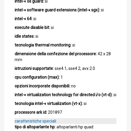
intel-« os guard:
si
intel-« software guard extensions (intel-« sgx):
si
intel-« 64:
si
execute disable bit:
si
idle states:
si
tecnologia thermal monitoring:
si
dimensione della confezione del processore:
42 x 28
mm
istruzioni supportate:
sse4.1, sse4.2, avx 2.0
cpu configuration (max):
1
opzioni incorporate disponibili:
no
intel-« virtualization technology for directed i/o (vt-d):
si
tecnologia intel-« virtualization (vt-x):
si
processore ark id:
201897
caratteristiche speciali
tipo di altoparlante hp:
altoparlanti hp quad