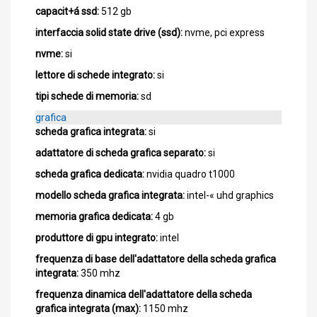
capacit+á ssd:
512 gb
interfaccia solid state drive (ssd):
nvme, pci express
nvme:
si
lettore di schede integrato:
si
tipi schede di memoria:
sd
grafica
scheda grafica integrata:
si
adattatore di scheda grafica separato:
si
scheda grafica dedicata:
nvidia quadro t1000
modello scheda grafica integrata:
intel-« uhd graphics
memoria grafica dedicata:
4 gb
produttore di gpu integrato:
intel
frequenza di base dell'adattatore della scheda grafica
integrata:
350 mhz
frequenza dinamica dell'adattatore della scheda
grafica integrata (max):
1150 mhz