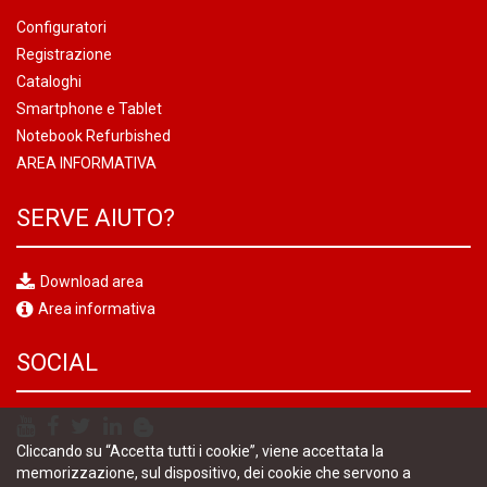
Configuratori
Registrazione
Cataloghi
Smartphone e Tablet
Notebook Refurbished
AREA INFORMATIVA
SERVE AIUTO?
Download area
Area informativa
SOCIAL
Cliccando su “Accetta tutti i cookie”, viene accettata la
memorizzazione, sul dispositivo, dei cookie che servono a