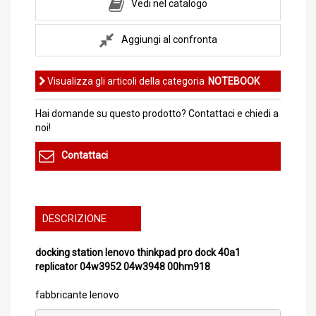
Vedi nel catalogo
Aggiungi al confronta
Visualizza gli articoli della categoria
NOTEBOOK
Hai domande su questo prodotto? Contattaci e chiedi a
noi!
Contattaci
DESCRIZIONE
docking station
lenovo thinkpad pro dock 40a1
replicator 04w3952 04w3948 00hm918
fabbricante lenovo