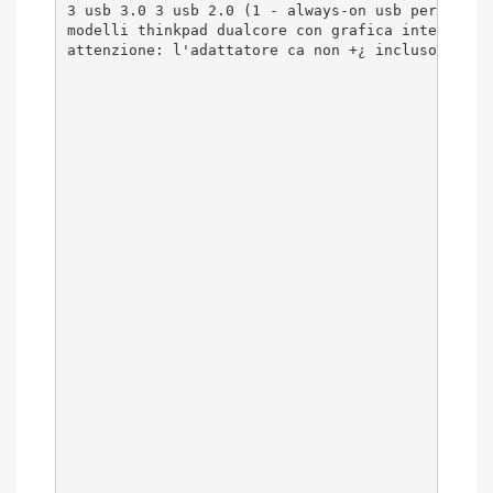
3 usb 3.0 3 usb 2.0 (1 - always-on usb per l'ali
modelli thinkpad dualcore con grafica integrata:
attenzione: l'adattatore ca non +¿ incluso