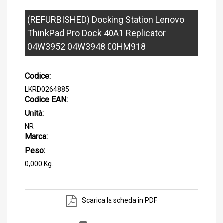
(REFURBISHED) Docking Station Lenovo
ThinkPad Pro Dock 40A1 Replicator
04W3952 04W3948 00HM918
Codice:
LKRD0264885
Codice EAN:
Unità:
NR
Marca:
Peso:
0,000 Kg.
Scarica la scheda in PDF