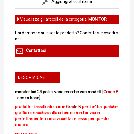
Aggiungi al confronta
Visualizza gli articoli della categoria
MONITOR
Hai domande su questo prodotto? Contattaci e chiedi a
noi!
Contattaci
DESCRIZIONE
monitor lcd 24 pollici varie marche vari modelli [
Grade B
- senza base]
prodotto classificato come
Grade B
perche' ha qualche
graffio o macchia sullo schermo ma funziona
perfettamente. non si accetta recesso per questo
motivo
senza base.