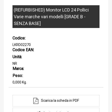
(REFURBISHED) Monitor LCD 24 Pollici
Varie marche vari modelli [GRADE B -
SENZA BASE]
Codice:
LKRD02270
Codice EAN:
Unità:
NR
Marca:
Peso:
0,000 Kg.
Scarica la scheda in PDF