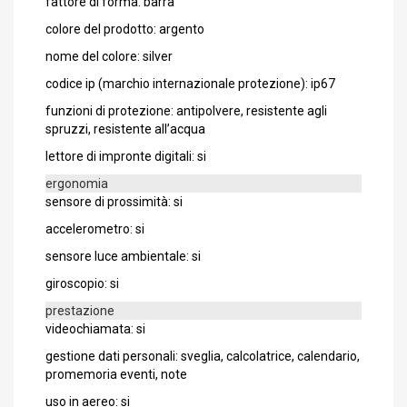
fattore di forma: barra
colore del prodotto: argento
nome del colore: silver
codice ip (marchio internazionale protezione): ip67
funzioni di protezione: antipolvere, resistente agli
spruzzi, resistente all’acqua
lettore di impronte digitali: si
ergonomia
sensore di prossimità: si
accelerometro: si
sensore luce ambientale: si
giroscopio: si
prestazione
videochiamata: si
gestione dati personali: sveglia, calcolatrice, calendario,
promemoria eventi, note
uso in aereo: si