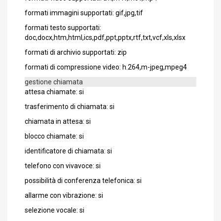
formati immagini supportati: gif,jpg,tif
formati testo supportati:
doc,docx,htm,html,ics,pdf,ppt,pptx,rtf,txt,vcf,xls,xlsx
formati di archivio supportati: zip
formati di compressione video: h.264,m-jpeg,mpeg4
gestione chiamata
attesa chiamate: si
trasferimento di chiamata: si
chiamata in attesa: si
blocco chiamate: si
identificatore di chiamata: si
telefono con vivavoce: si
possibilità di conferenza telefonica: si
allarme con vibrazione: si
selezione vocale: si