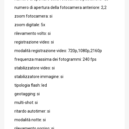
numero di apertura della fotocamera anteriore: 2,2
zoom fotocamera: si
zoom digitale: 5x
rilevamento volto: si
registrazione video: si
modalità registrazione video: 720p,1080p,2160p
frequenza massima dei fotogrammi: 240 fps
stabilizzatore video: si
stabilizzatore immagine: si
tipologia flash: led
geotagging: si
multi-shot: si
ritardo autotimer: si
modalità notte: si
rilevamento sorriso: si