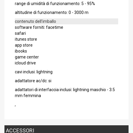
range di umidità di funzionamento: 5 - 95%
altitudine di funzionamento: 0 - 3000 m
contenuto dell'imballo
software forniti: facetime
safari
itunes store
app store
ibooks
game center
icloud drive
cavi inclusi: lightning
adattatore ac/dc: si
adattatori di interfaccia inclusi: lightning maschio - 3.5
mm femmina
,
ACCESSORI