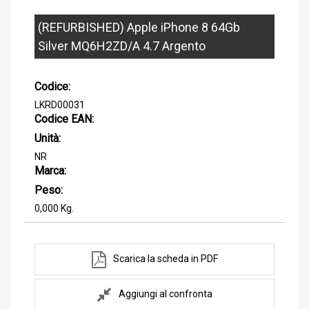
(REFURBISHED) Apple iPhone 8 64Gb
Silver MQ6H2ZD/A 4.7 Argento
Codice:
LKRD00031
Codice EAN:
Unità:
NR
Marca:
Peso:
0,000 Kg.
Scarica la scheda in PDF
Aggiungi al confronta