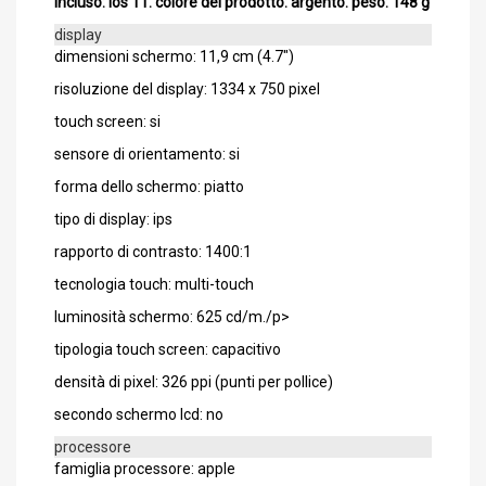
incluso: ios 11. colore del prodotto: argento. peso: 148 g
display
dimensioni schermo: 11,9 cm (4.7")
risoluzione del display: 1334 x 750 pixel
touch screen: si
sensore di orientamento: si
forma dello schermo: piatto
tipo di display: ips
rapporto di contrasto: 1400:1
tecnologia touch: multi-touch
luminosità schermo: 625 cd/m./p>
tipologia touch screen: capacitivo
densità di pixel: 326 ppi (punti per pollice)
secondo schermo lcd: no
processore
famiglia processore: apple