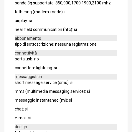
bande 3g supportate: 850,900,1700,1900,2100 mhz
tethering (modem-mode): si
airplay: si
near field communication (nfc): si
abbonamento
tipo di sottoscrizione: nessuna registrazione
connettività
porta usb: no
connettore lightning: si
messaggistica
short message service (sms): si
mms (multimedia messaging service): si
messaggio instantaneo (mi): si
chat: si
e-mail: si
design