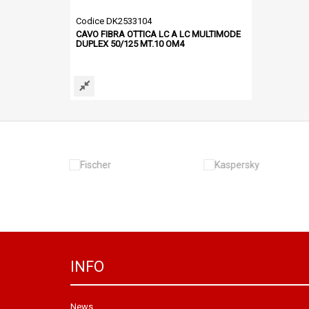
Codice DK2533104
CAVO FIBRA OTTICA LC A LC MULTIMODE
DUPLEX 50/125 MT.10 OM4
INFO
News