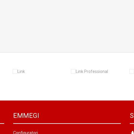
EMMEGI
S
Configuratori