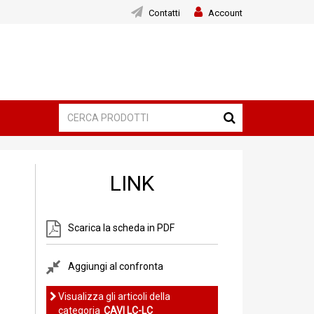
Contatti
Account
LINK
Scarica la scheda in PDF
Aggiungi al confronta
Visualizza gli articoli della
categoria
CAVI LC-LC