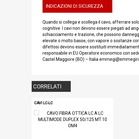
INDICAZIONI DI SICUREZZA
Quando si collega e scollega il cavo, afferrare sol
cognitive. I cavi non devono essere piegati ad angol
schiacciamento e trazione, che possono danneggiar
elevate o molto basse, con vapore o sostanze corro
difettosi devono essere sostituiti immediatamente 
responsabile in EU Operatore economico con sede 
Castel Maggiore (BO) – Italia emmegi@emmegiri
CORRELATI
CAVI LC-LC