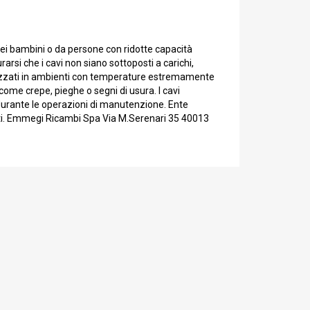
 dei bambini o da persone con ridotte capacità
rarsi che i cavi non siano sottoposti a carichi,
tilizzati in ambienti con temperature estremamente
come crepe, pieghe o segni di usura. I cavi
o durante le operazioni di manutenzione. Ente
nti. Emmegi Ricambi Spa Via M.Serenari 35 40013