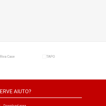
ERVE AIUTO?
Download area