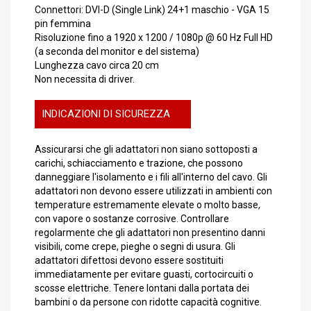
Connettori: DVI-D (Single Link) 24+1 maschio - VGA 15
pin femmina
Risoluzione fino a 1920 x 1200 / 1080p @ 60 Hz Full HD
(a seconda del monitor e del sistema)
Lunghezza cavo circa 20 cm
Non necessita di driver.
INDICAZIONI DI SICUREZZA
Assicurarsi che gli adattatori non siano sottoposti a
carichi, schiacciamento e trazione, che possono
danneggiare l'isolamento e i fili all'interno del cavo. Gli
adattatori non devono essere utilizzati in ambienti con
temperature estremamente elevate o molto basse,
con vapore o sostanze corrosive. Controllare
regolarmente che gli adattatori non presentino danni
visibili, come crepe, pieghe o segni di usura. Gli
adattatori difettosi devono essere sostituiti
immediatamente per evitare guasti, cortocircuiti o
scosse elettriche. Tenere lontani dalla portata dei
bambini o da persone con ridotte capacità cognitive.