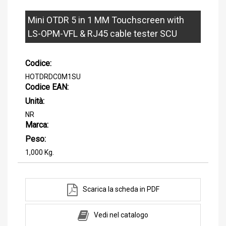
Mini OTDR 5 in 1 MM Touchscreen with
LS-OPM-VFL & RJ45 cable tester SCU
Codice:
HOTDRDC0M1SU
Codice EAN:
Unità:
NR
Marca:
Peso:
1,000 Kg.
Scarica la scheda in PDF
Vedi nel catalogo