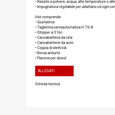
• Resiste a polvere, acqua, alte temperature e all
• Impugnatura regolabile per adattarsi od ogni con
il kit comprende :
• Giuntatrice
• Taglierina semiautomatica H-TS-8
• Stripper a 3 fori
• Caricabatteria da rete
• Caricabatterie da auto
• Coppia di elettrodi
• Borsa antiurto
• Flacone per alcool
ALLEGATI
Scheda tecnica