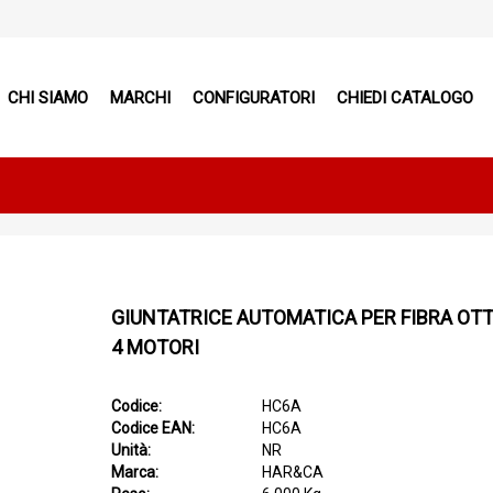
CHI SIAMO
MARCHI
CONFIGURATORI
CHIEDI CATALOGO
GIUNTATRICE AUTOMATICA PER FIBRA OT
4 MOTORI
Codice:
HC6A
Codice EAN:
HC6A
Unità:
NR
Marca:
HAR&CA