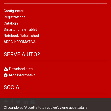
Configuratori
Registrazione
Cataloghi
Smartphone e Tablet
Notebook Refurbished
AREA INFORMATIVA
SERVE AIUTO?
Download area
Area informativa
SOCIAL
Cliccando su “Accetta tutti i cookie”, viene accettata la