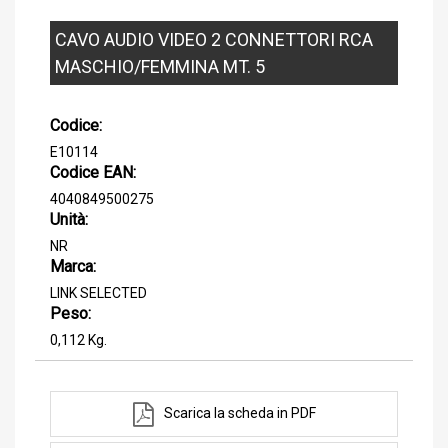
CAVO AUDIO VIDEO 2 CONNETTORI RCA
MASCHIO/FEMMINA MT. 5
Codice:
E10114
Codice EAN:
4040849500275
Unità:
NR
Marca:
LINK SELECTED
Peso:
0,112 Kg.
Scarica la scheda in PDF