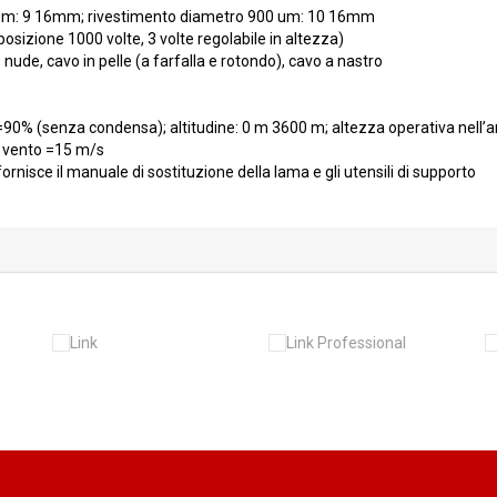
 um: 9 16mm; rivestimento diametro 900 um: 10 16mm
posizione 1000 volte, 3 volte regolabile in altezza)
nude, cavo in pelle (a farfalla e rotondo), cavo a nastro
: =90% (senza condensa); altitudine: 0 m 3600 m; altezza operativa nell’
el vento =15 m/s
ornisce il manuale di sostituzione della lama e gli utensili di supporto