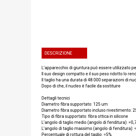
DESCRIZIONE
L’apparecchio di giuntura può essere utilizzato per 
Il suo design compatto e il suo peso ridotto lo re
Il taglio ha una durata di 48.000 separazioni di nuc
Dopo di che, il nucleo è facile da sostituire
Dettagli tecnici
Diametro fibra supportato: 125 um
Diametro fibra supportato incluso rivestimento:
Tipo di fibra supportato: fibra ottica in silicone
L’angolo di taglio medio (angolo di fenditura): =0,7
L’angolo di taglio massimo (angolo di fenditura): =
Percentuale di rottura del taglio: =5%