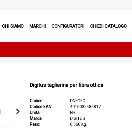
CHI SIAMO
MARCHI
CONFIGURATORI
CHIEDI CATALOGO
Digitus taglierina per fibra ottica
Codice:
DNFOFC
Codice EAN:
4016032486817
Unità:
NR
Marca:
DIGITUS
Peso:
0,360 Kg.