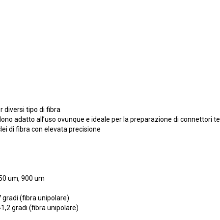
diversi tipo di fibra
ndono adatto all’uso ovunque e ideale per la preparazione di connettori t
lei di fibra con elevata precisione
 250 um, 900 um
 gradi (fibra unipolare)
1,2 gradi (fibra unipolare)