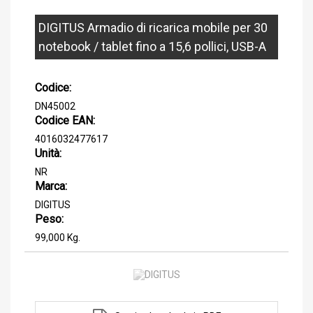
DIGITUS Armadio di ricarica mobile per 30
notebook / tablet fino a 15,6 pollici, USB-A
Codice:
DN45002
Codice EAN:
4016032477617
Unità:
NR
Marca:
DIGITUS
Peso:
99,000 Kg.