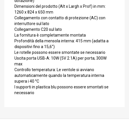
dotazione)
Dimensioni del prodotto (Alt x Largh x Prof) in mm:
1260 x 824 x 650 mm
Collegamento con contatto di protezione (AC) con
interruttore sul lato
Collegamento C20 sul lato
La fornitura è completamente montata
Profondità della mensola interna: 415 mm (adatta a
dispositivi fino a 15,6'')
Le rotelle possono essere smontate se necessario
Uscita porta USB-A: 10W (5V 2.1A) per porta; 300W
max
Controllo temperatura: Le ventole si avviano
automaticamente quando la temperatura interna
supera i 40 °C
I supporti in plastica blu possono essere smontati se
necessario