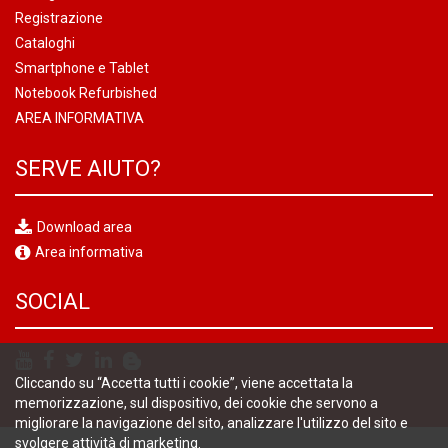
Registrazione
Cataloghi
Smartphone e Tablet
Notebook Refurbished
AREA INFORMATIVA
SERVE AIUTO?
Download area
Area informativa
SOCIAL
Cliccando su “Accetta tutti i cookie”, viene accettata la
memorizzazione, sul dispositivo, dei cookie che servono a
migliorare la navigazione del sito, analizzare l'utilizzo del sito e
svolgere attività di marketing.