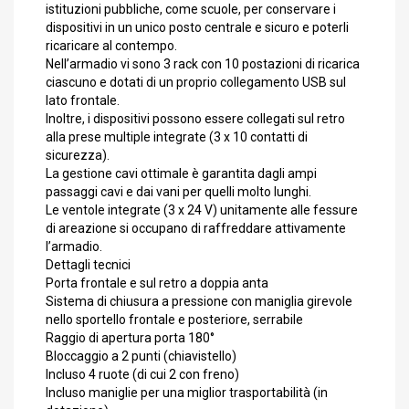
istituzioni pubbliche, come scuole, per conservare i
dispositivi in un unico posto centrale e sicuro e poterli
ricaricare al contempo.
Nell’armadio vi sono 3 rack con 10 postazioni di ricarica
ciascuno e dotati di un proprio collegamento USB sul
lato frontale.
Inoltre, i dispositivi possono essere collegati sul retro
alla prese multiple integrate (3 x 10 contatti di
sicurezza).
La gestione cavi ottimale è garantita dagli ampi
passaggi cavi e dai vani per quelli molto lunghi.
Le ventole integrate (3 x 24 V) unitamente alle fessure
di areazione si occupano di raffreddare attivamente
l’armadio.
Dettagli tecnici
Porta frontale e sul retro a doppia anta
Sistema di chiusura a pressione con maniglia girevole
nello sportello frontale e posteriore, serrabile
Raggio di apertura porta 180°
Bloccaggio a 2 punti (chiavistello)
Incluso 4 ruote (di cui 2 con freno)
Incluso maniglie per una miglior trasportabilità (in