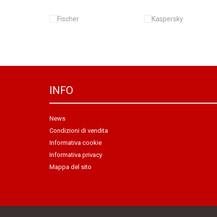
INFO
News
Condizioni di vendita
Informativa cookie
Informativa privacy
Mappa del sito