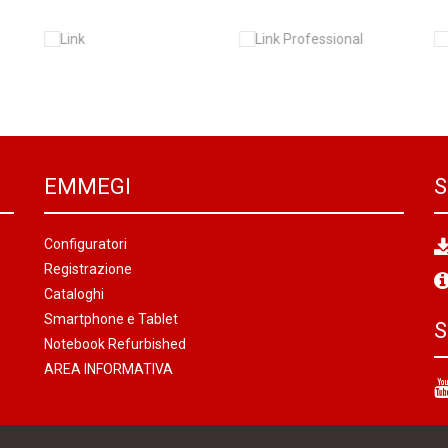
EMMEGI
S
Configuratori
Registrazione
Cataloghi
Smartphone e Tablet
S
Notebook Refurbished
AREA INFORMATIVA