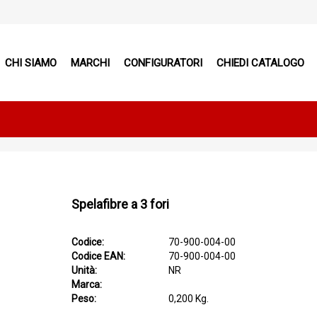
CHI SIAMO
MARCHI
CONFIGURATORI
CHIEDI CATALOGO
Spelafibre a 3 fori
Codice:
70-900-004-00
Codice EAN:
70-900-004-00
Unità:
NR
Marca:
Peso:
0,200 Kg.