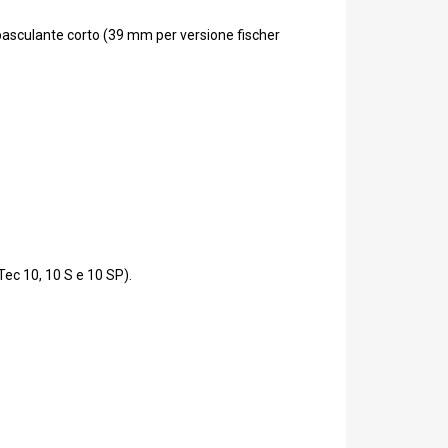
basculante corto (39 mm per versione fischer
Tec 10, 10 S e 10 SP).