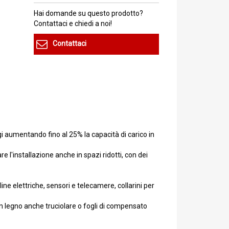
Hai domande su questo prodotto?
Contattaci e chiedi a noi!
Contattaci
gi aumentando fino al 25% la capacità di carico in
e l'installazione anche in spazi ridotti, con dei
line elettriche, sensori e telecamere, collarini per
 in legno anche truciolare o fogli di compensato