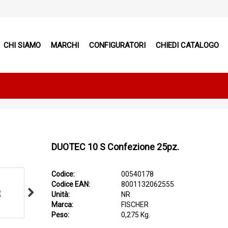
CHI SIAMO
MARCHI
CONFIGURATORI
CHIEDI CATALOGO
DUOTEC 10 S Confezione 25pz.
Codice:
00540178
Codice EAN:
8001132062555
Unità:
NR
Marca:
FISCHER
Peso:
0,275 Kg.