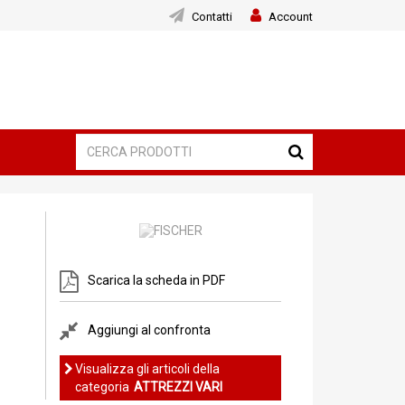
Contatti
Account
Scarica la scheda in PDF
Aggiungi al confronta
Visualizza gli articoli della
categoria
ATTREZZI VARI