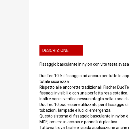
DESCRIZIONE
Fissaggio basculante in nylon con vite testa svas
DuoTec 10 è il fissaggio ad ancora per tutte le ap
totale sicurezza.
Rispetto alle ancorette tradizionali, Fischer DuoTe
fissaggi invisibili e con una perfetta resa estetica.
Inoltre non si verifica nessun ritaglio nella zona d
DuoTec 10 può essere utilizzato per il fissaggio di p
tubazioni, lampade e luci di emergenza.
Questo sistema di fissaggio basculante in nylon è c
MDF, lamiere in acciaio e pannelli di plastica.
Tuttavia trova facile e rapida applicazione anche 