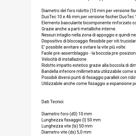
Diametro del foro ridotto (10 mm per versione f
DuoTec 10 e 46 mm per versione fischer DuoTec 12) 
Elemento basculante bicomponente rinforzato con fib
Grazie anche a parti metalliche interne.
Nessun intaglio nella zona di appoggio e quindi 
Dispositivo di bloccaggio flessibile per viti truci
E' possibile avvitare e svitare la vite più volte.
Facile pre-assemblaggio - la boccola pre-posiziona 
Velocità di installazione.
Ridotto impatto estetico grazie alla boccola di d
Bandella inferiore millimetrata utilizzabile come 
Possibili diversi punti di fissaggio paralleli con ridot
Utilizzabile anche come fissaggio a espansione per
Dati Tecnici
Diametro foro (d0) 10 mm
Lunghezza fissaggio (l) 50 mm
Lunghezza vite (ls) 50 mm
Diametro vite (ds) 5,0 mm