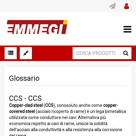
Glossario
CCS - CCS
Copper-clad steel
(
CCS
), conosciuto anche come
copper-
covered steel
(acciaio ricoperto di rame) è un lega bimetallica
utilizzata come conduttore nei cavi. Alternativa più
economica rispetto ai cavi di rame, unisce la solidità
dell'acciaio alla conduttività e alla resistenza alla corrosione
del rame.