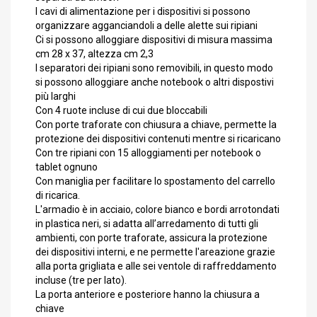
I cavi di alimentazione per i dispositivi si possono
organizzare agganciandoli a delle alette sui ripiani
Ci si possono alloggiare dispositivi di misura massima
cm 28 x 37, altezza cm 2,3
I separatori dei ripiani sono removibili, in questo modo
si possono alloggiare anche notebook o altri dispostivi
più larghi
Con 4 ruote incluse di cui due bloccabili
Con porte traforate con chiusura a chiave, permette la
protezione dei dispositivi contenuti mentre si ricaricano
Con tre ripiani con 15 alloggiamenti per notebook o
tablet ognuno
Con maniglia per facilitare lo spostamento del carrello
di ricarica.
L'armadio è in acciaio, colore bianco e bordi arrotondati
in plastica neri, si adatta all’arredamento di tutti gli
ambienti, con porte traforate, assicura la protezione
dei dispositivi interni, e ne permette l'areazione grazie
alla porta grigliata e alle sei ventole di raffreddamento
incluse (tre per lato).
La porta anteriore e posteriore hanno la chiusura a
chiave