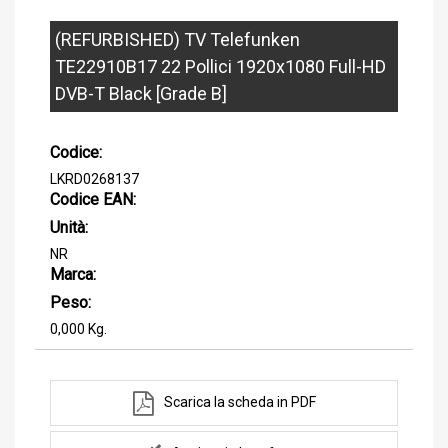
(REFURBISHED) TV Telefunken
TE22910B17 22 Pollici 1920x1080 Full-HD
DVB-T Black [Grade B]
Codice:
LKRD0268137
Codice EAN:
Unità:
NR
Marca:
Peso:
0,000 Kg.
Scarica la scheda in PDF