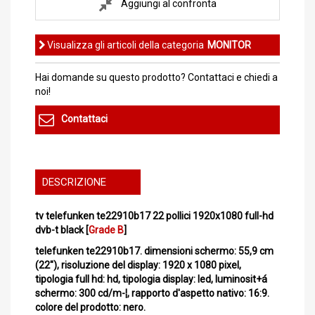
Aggiungi al confronta
Visualizza gli articoli della categoria
MONITOR
Hai domande su questo prodotto? Contattaci e chiedi a
noi!
Contattaci
DESCRIZIONE
tv telefunken te22910b17 22 pollici 1920x1080 full-hd
dvb-t black [
Grade B
]
telefunken te22910b17. dimensioni schermo: 55,9 cm
(22"), risoluzione del display: 1920 x 1080 pixel,
tipologia full hd: hd, tipologia display: led, luminosit+á
schermo: 300 cd/m-¦, rapporto d'aspetto nativo: 16:9.
colore del prodotto: nero.