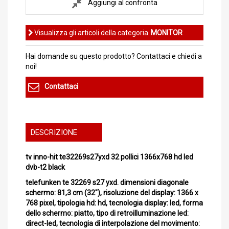
Aggiungi al confronta
Visualizza gli articoli della categoria
MONITOR
Hai domande su questo prodotto? Contattaci e chiedi a
noi!
Contattaci
DESCRIZIONE
tv inno-hit te32269s27yxd 32 pollici 1366x768 hd led
dvb-t2 black
telefunken te 32269 s27 yxd. dimensioni diagonale
schermo: 81,3 cm (32"), risoluzione del display: 1366 x
768 pixel, tipologia hd: hd, tecnologia display: led, forma
dello schermo: piatto, tipo di retroilluminazione led:
direct-led, tecnologia di interpolazione del movimento: