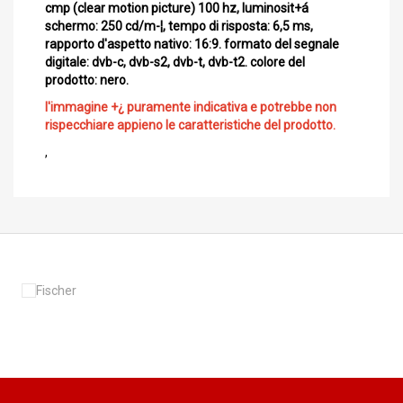
cmp (clear motion picture) 100 hz, luminosit+á
schermo: 250 cd/m-¦, tempo di risposta: 6,5 ms,
rapporto d'aspetto nativo: 16:9. formato del segnale
digitale: dvb-c, dvb-s2, dvb-t, dvb-t2. colore del
prodotto: nero.
l'immagine +¿ puramente indicativa e potrebbe non
rispecchiare appieno le caratteristiche del prodotto.
,