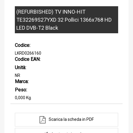
(REFURBISHED) TV INNO-HIT
TE32269S27YXD 32 Pollici 1366x768 HD
LED DVB-T2 Black
Codice:
LKRD0266160
Codice EAN:
Unità:
NR
Marca:
Peso:
0,000 Kg.
Scarica la scheda in PDF