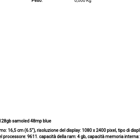
Peso:
0,000 Kg.
 128gb samoled 48mp blue
16,5 cm (6.5"), risoluzione del display: 1080 x 2400 pixel, tipo di disp
 processore: 9611. capacità della ram: 4 gb, capacità memoria interna: