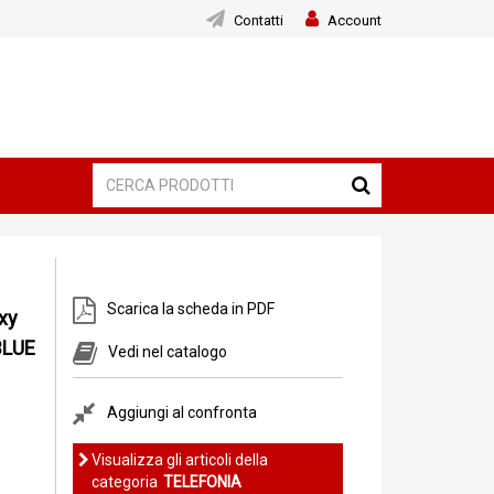
Contatti
Account
Scarica la scheda in PDF
xy
BLUE
Vedi nel catalogo
Aggiungi al confronta
Visualizza gli articoli della
categoria
TELEFONIA