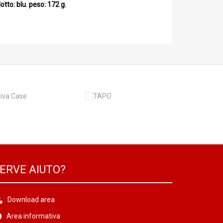
tto: blu. peso: 172 g.
ERVE AIUTO?
Download area
Area informativa