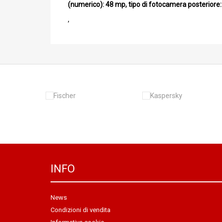
(numerico): 48 mp, tipo di fotocamera posteriore: 
,
INFO
News
Condizioni di vendita