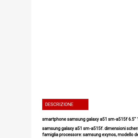
DESCRIZIONE
smartphone samsung galaxy a51 sm-a515f 6.5"
samsung galaxy a51 sm-a515f. dimensioni schermo: 
famiglia processore: samsung exynos, modello del