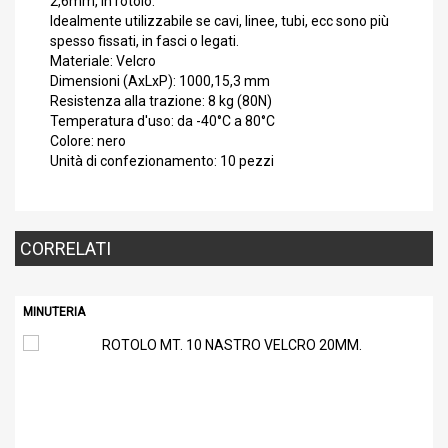
2,6mm, in rotolo.
Idealmente utilizzabile se cavi, linee, tubi, ecc sono più
spesso fissati, in fasci o legati.
Materiale: Velcro
Dimensioni (AxLxP): 1000,15,3 mm
Resistenza alla trazione: 8 kg (80N)
Temperatura d'uso: da -40°C a 80°C
Colore: nero
Unità di confezionamento: 10 pezzi
CORRELATI
MINUTERIA