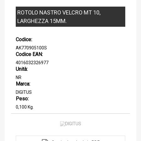
ROTOLO NASTRO VELCRO MT 10,
LARGHEZZA 15MM.
Codice:
AK770905100S
Codice EAN:
4016032326977
Unità:
NR
Marca:
DIGITUS
Peso:
0,100 Kg.