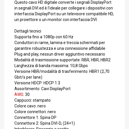
Questo cavo HD digitale converte i segnali DisplayPort
in segnali DVI ed è l'ideale per collegare i dispositivi con
interfaccia DisplayPort su un televisore compatibile HD,
un proiettore o un monitor con interfaccia DVI.
Dettagli tecnici
Supporta fino a 1080p con 60 Hz
Conduttori in rame, lamina e treccia schermati per
garantire robustezza e una connessione affidabile
Plug and play, nessun driver aggiuntivo necessario
Modalità di trasmissione supportate: RBR, HBR, HBR2
Larghezza di banda massima: 10,8 Gbps
Versione HBR/modalità di trasferimento: HBR1 (2,70
Gbit/s per lane)
Versione HDCP: HDCP 1.3
Assortimento: Cavi DisplayPort
AWG
: 30
Cappucci: stampato
Colore cavo: nero
Colore connettori: nero
Connettore 1: Spina DP
Connettore 2: Spina DVI-D, (24+1)