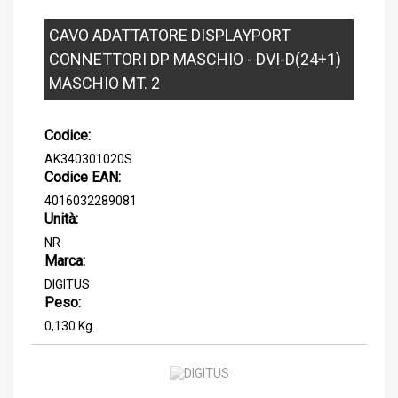
CAVO ADATTATORE DISPLAYPORT
CONNETTORI DP MASCHIO - DVI-D(24+1)
MASCHIO MT. 2
Codice:
AK340301020S
Codice EAN:
4016032289081
Unità:
NR
Marca:
DIGITUS
Peso:
0,130 Kg.