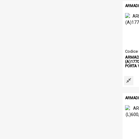
ARMADI 
Codice
ARMADI
(A)1770
PORTA 
ARMADI 