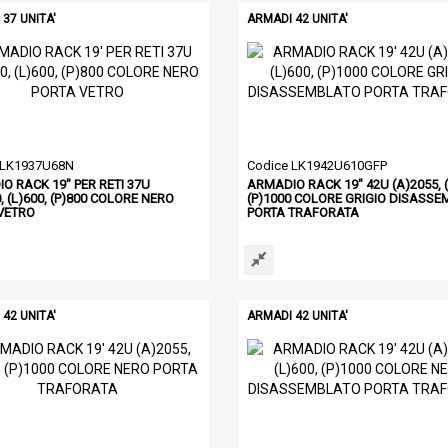
37 UNITA'
ARMADI 42 UNITA'
 LK1937U68N
Codice LK1942U610GFP
O RACK 19" PER RETI 37U
ARMADIO RACK 19" 42U (A)2055, (
, (L)600, (P)800 COLORE NERO
(P)1000 COLORE GRIGIO DISASS
VETRO
PORTA TRAFORATA
42 UNITA'
ARMADI 42 UNITA'