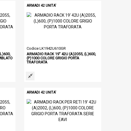
ARMADI 42 UNITA'
Codice LK1942U610GR
L)600,
ARMADIO RACK 19" 42U (A)2055, (L)600,
EMBLATO
(P)1000 COLORE GRIGIO PORTA
TRAFORATA
ARMADI 42 UNITA'