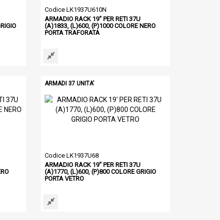
Codice LK1937U610N
ARMADIO RACK 19" PER RETI 37U
GRIGIO
(A)1833, (L)600, (P)1000 COLORE NERO
PORTA TRAFORATA
ARMADI 37 UNITA'
Codice LK1937U68
ARMADIO RACK 19" PER RETI 37U
ERO
(A)1770, (L)600, (P)800 COLORE GRIGIO
PORTA VETRO