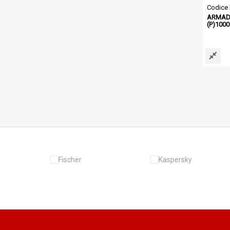
Codice
ARMADIO
(P)100