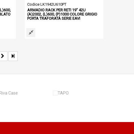
Codice LK1942U610PT
L)600,
ARMADIO RACK PER RETI 19" 42U
BLATO
(A)2002, (L)600, (P)1000 COLORE GRIGIO
PORTA TRAFORATA SERIE EAVI