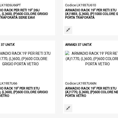
 LK1926U66PT
Codice LK1937U610
O RACK PER RETI 19" 26U
ARMADIO RACK 19" PER RETI 37U
, (L)600, (P)600 COLORE GRIGIO
(A)1833, (L)600, (P)1000 COLORE 
TRAFORATA SERIE EAVI
PORTA TRAFORATA
37 UNITA'
ARMADI 37 UNITA'
 LK1937U66
Codice LK1937U66N
O RACK 19" PER RETI 37U
ARMADIO RACK 19" PER RETI 37U
, (L)600, (P)600 COLORE GRIGIO
(A)1770, (L)600, (P)600 COLORE N
VETRO
PORTA VETRO