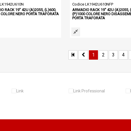
 LK1942U610N
Codice LK1942U610NFP
 RACK 19" 42U (A)2055, (L)600,
ARMADIO RACK 19" 42U (A)2055, (
0 COLORE NERO PORTA TRAFORATA
(P)1000 COLORE NERO DISASSEM
PORTA TRAFORATA
1
2
3
4